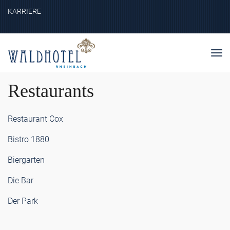
KARRIERE
Nav
ein
Restaurants
Restaurant Cox
Bistro 1880
Biergarten
Die Bar
Der Park