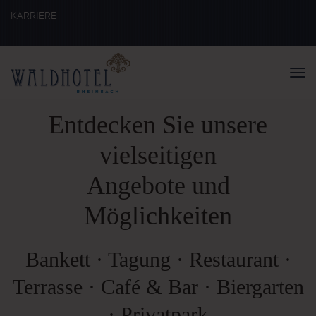
KARRIERE
Nav
ein
Entdecken Sie unsere
vielseitigen
Angebote und
Möglichkeiten
Bankett · Tagung · Restaurant ·
Terrasse · Café & Bar · Biergarten
· Privatpark