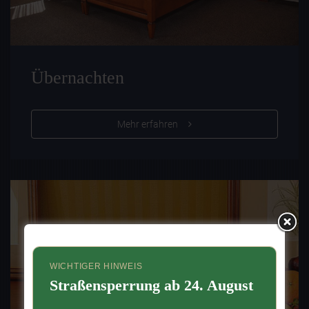
Übernachten
Mehr erfahren
WICHTIGER HINWEIS
Straßensperrung ab 24. August