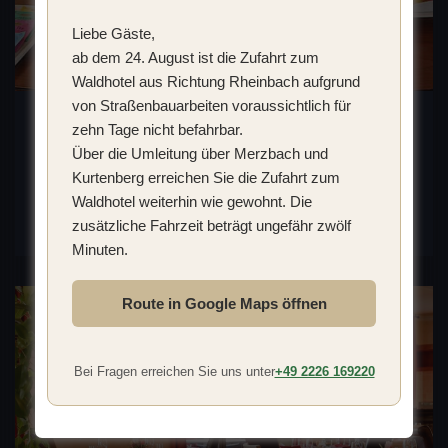
Liebe Gäste,
ab dem 24. August ist die Zufahrt zum
Waldhotel aus Richtung Rheinbach aufgrund
von Straßenbauarbeiten voraussichtlich für
zehn Tage nicht befahrbar.
Exklusiv Tagen
Über die Umleitung über Merzbach und
Kurtenberg erreichen Sie die Zufahrt zum
Waldhotel weiterhin wie gewohnt. Die
Mehr erfahren
zusätzliche Fahrzeit beträgt ungefähr zwölf
Minuten.
Route in Google Maps öffnen
Bei Fragen erreichen Sie uns unter
+49 2226 169220